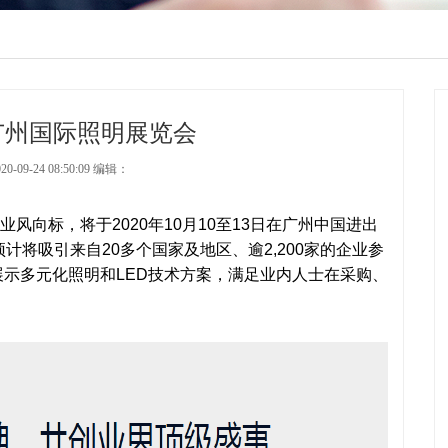
0广州国际照明展览会
-09-24 08:50:09 编辑：
风向标，将于2020年10月10至13日在广州中国进出
将吸引来自20多个国家及地区、逾2,200家的企业参
) ，展示多元化照明和LED技术方案，满足业内人士在采购、