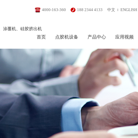
4000-163-360
188 2344 4133
中文
ENGLISH
、涂覆机、硅胶挤出机
首页
点胶机设备
产品中心
应用视频