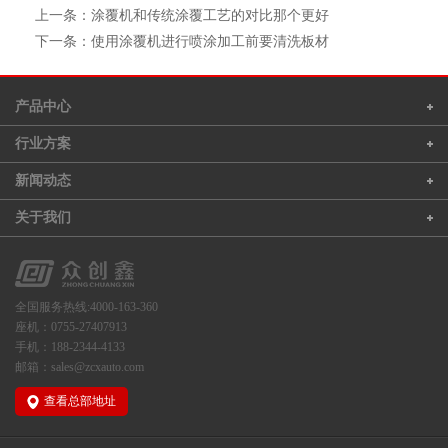
上一条：涂覆机和传统涂覆工艺的对比那个更好
下一条：使用涂覆机进行喷涂加工前要清洗板材
产品中心
行业方案
新闻动态
关于我们
全国服务热线:4000-163-360
座机：0755-27407913
手机：188-2344-4133
邮箱：sales@zcxauto.com
查看总部地址