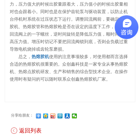
力，压力值大的时候出胶量跟着大，压力值小的时候出胶量相
对也会跟着小。同时也是在保护齿轮泵与驱动装置，以防止机
台停机时系统在过压状态下运行。调整回流阀前，要确定热熔
胶机、热熔胶管和热熔胶枪是否在设定的温度下工作，再松开
回流阀上的一字螺丝，逆时间旋转是降低压力值，顺时间是提
高压力值。增压时切记不要把回流阀锁到底，否则会负载过重
导致电机烧掉或齿轮泵磨损。
总之，
热熔胶机
使用的注意事项较多，对使用都而言选择
合适的热熔胶机很重要的。众创鑫科技是一家专业从事热熔胶
机、热熔点胶机研发、生产和销售的综合型技术企业。在操作
使用时有疑问的可以随时联系众创鑫热熔胶机厂家。
分享给朋友：
返回列表