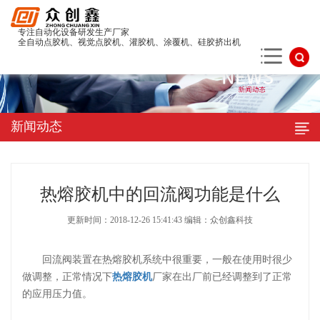
专注自动化设备研发生产厂家
全自动点胶机、视觉点胶机、灌胶机、涂覆机、硅胶挤出机
新闻动态
热熔胶机中的回流阀功能是什么
更新时间：2018-12-26 15:41:43 编辑：众创鑫科技
回流阀装置在热熔胶机系统中很重要，一般在使用时很少
做调整，正常情况下
热熔胶机
厂家在出厂前已经调整到了正常
的应用压力值。