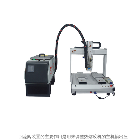
回流阀装置的主要作用是用来调整热熔胶机的主机输出压