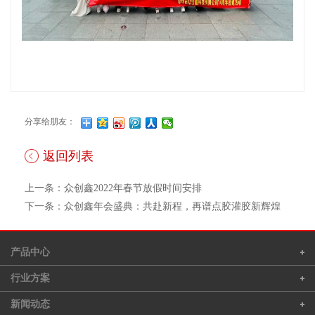
分享给朋友：
返回列表
上一条：众创鑫2022年春节放假时间安排
下一条：众创鑫年会盛典：共赴新程，再谱点胶灌胶新辉煌
产品中心
行业方案
新闻动态