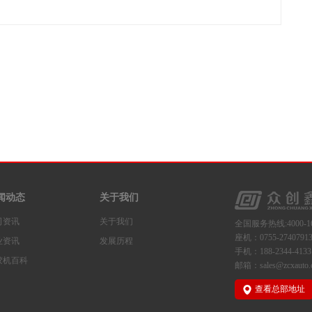
闻动态
关于我们
司资讯
关于我们
全国服务热线:4000-16
座机：0755-2740791
业资讯
发展历程
手机：188-2344-4133
胶机百科
邮箱：sales@zcxauto.
查看总部地址