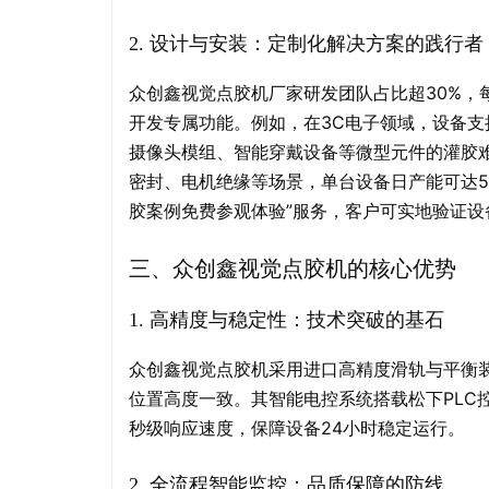
设计与安装：定制化解决方案的践行者
2.
众创鑫视觉点胶机厂家研发团队占比超30%，
开发专属功能。例如，在3C电子领域，设备支持0
摄像头模组、智能穿戴设备等微型元件的灌胶
密封、电机绝缘等场景，单台设备日产能可达5
胶案例免费参观体验”服务，客户可实地验证
三、众创鑫视觉点胶机的核心优势
高精度与稳定性：技术突破的基石
1.
众创鑫视觉点胶机采用进口高精度滑轨与平衡装
位置高度一致。其智能电控系统搭载松下PLC
秒级响应速度，保障设备24小时稳定运行。
全流程智能监控：品质保障的防线
2.