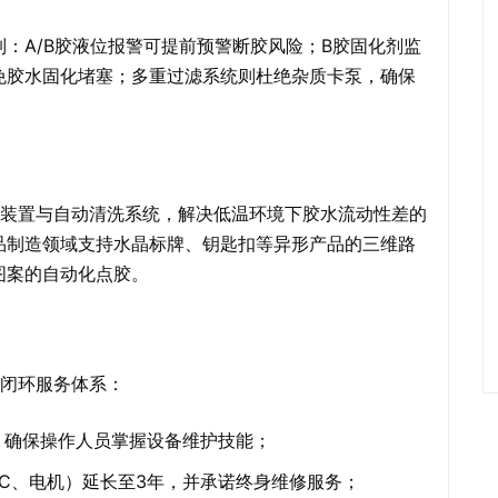
：A/B胶液位报警可提前预警断胶风险；B胶固化剂监
免胶水固化堵塞；多重过滤系统则杜绝杂质卡泵，确保
热装置与自动清洗系统，解决低温环境下胶水流动性差的
品制造领域支持水晶标牌、钥匙扣等异形产品的三维路
图案的自动化点胶。
”闭环服务体系：
，确保操作人员掌握设备维护技能；
LC、电机）延长至3年，并承诺终身维修服务；