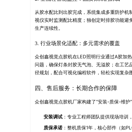
从胶水配比到出胶完成，系统集成多重防护机制
视仪实时监测配比精度；独创定时排胶功能避
生产连续性。
行业场景化适配：多元需求的覆盖
3.
众创鑫视觉点胶机在LED照明行业通过A胶加
问题，确保灯条封胶无气泡、无溢胶；在工艺
径规划，配合可视化编程软件，轻松实现复杂
四、售后服务：长期合作的保障
众创鑫视觉点胶机厂家构建了“安装-质保-维护
安装调试
：专业工程师团队提供现场培训
质保承诺
：整机质保1年，核心部件（如P