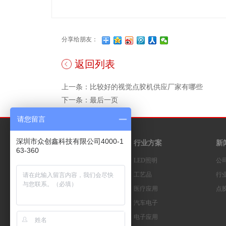
分享给朋友：
返回列表
上一条：比较好的视觉点胶机供应厂家有哪些
下一条：最后一页
请您留言
深圳市众创鑫科技有限公司4000-1
产品中心
行业方案
新
63-360
点胶机设备系列
LED照明
公
灌胶机设备系列
工艺品
行
滴胶机设备系列
医疗应用
点
视觉点胶机系列
汽车电子
硅胶挤出机系列
电子应用