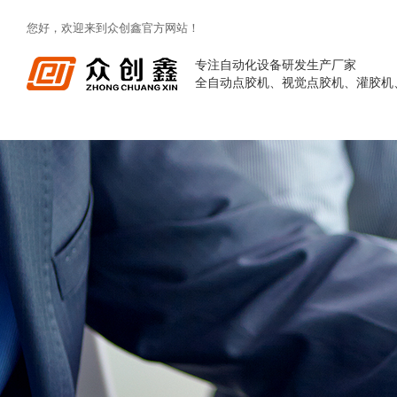
您好，欢迎来到众创鑫官方网站！
专注自动化设备研发生产厂家
全自动点胶机、视觉点胶机、灌胶机