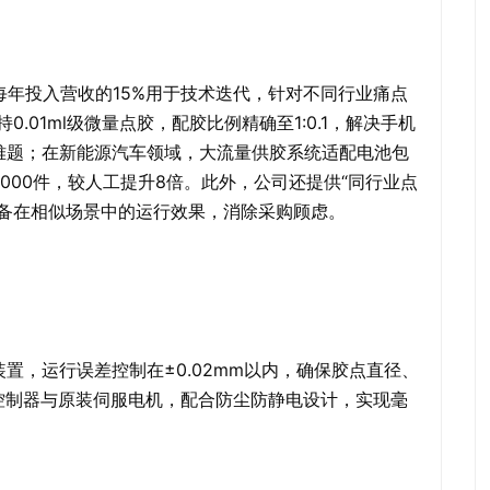
每年投入营收的15%用于技术迭代，针对不同行业痛点
.01ml级微量点胶，配胶比例精确至1:0.1，解决手机
难题；在新能源汽车领域，大流量供胶系统适配电池包
000件，较人工提升8倍。此外，公司还提供“同行业点
设备在相似场景中的运行效果，消除采购顾虑。
置，运行误差控制在±0.02mm以内，确保胶点直径、
控制器与原装伺服电机，配合防尘防静电设计，实现毫