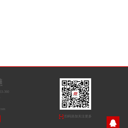
3-360
3
com
扫码添加关注更多