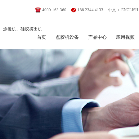
4000-163-360
188 2344 4133
中文
ENGLISH
、涂覆机、硅胶挤出机
首页
点胶机设备
产品中心
应用视频