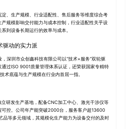
沉淀、生产规模、行业适配性、售后服务等维度综合考
生产规模影响交付能力与成本控制，行业适配性关乎设
关系到设备长期运行的效率与成本。
术驱动的实力派
业，深圳市众创鑫科技有限公司以“技术+服务”双轮驱
过ISO 9001质量管理体系认证，还荣获国家专精特
其技术底蕴与生产规模在行业内首屈一指。
的独立研发生产基地，配备CNC加工中心、激光干涉仪等
控。公司年产能突破2000台，服务客户超13600
工艺品等多元领域，其规模化生产能力为设备交付的及时